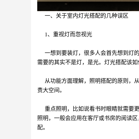
一、关于室内灯光搭配的几种误区
1、重视灯而忽视光
一想到要装灯，很多人会首先想到灯
需要的其实不是灯，是光。灯光搭配该如
从功能方面理解，照明搭配的原则，
责大空间。
重点照明，比如说看书时眼睛就需要
照明，一般会应用在客厅或书房的阅读区
配。