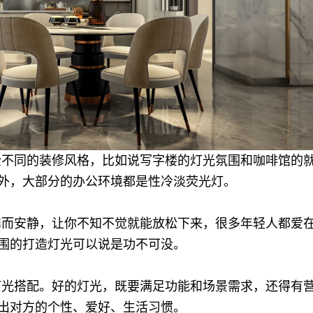
全不同的装修风格，比如说写字楼的灯光氛围和咖啡馆的
外，大部分的办公环境都是性冷淡荧光灯。
馨而安静，让你不知不觉就能放松下来，很多年轻人都爱
围的打造灯光可以说是功不可没。
灯光搭配。好的灯光，既要满足功能和场景需求，还得有
出对方的个性、爱好、生活习惯。