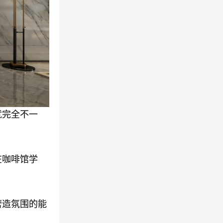
就完全不一
在咖啡馆学
营造氛围的能