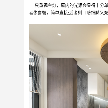
只重视主灯，屋内的光源会显得十分
者像喜碧，简单直接;后者则口感细腻又