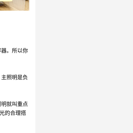
容器。所以你
，主照明是负
照明就叫重点
光的合理搭