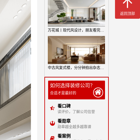
返回顶部
万花城丨现代风设计，朋友看完直呼：我要照着你家装！
中古风复式楼，分分钟拍出杂志大片！
如何选择装修公司？
合适才是最好的
看口碑
读评价，了解公司信誉
看勋章
勋章越全越多越靠谱
看案例