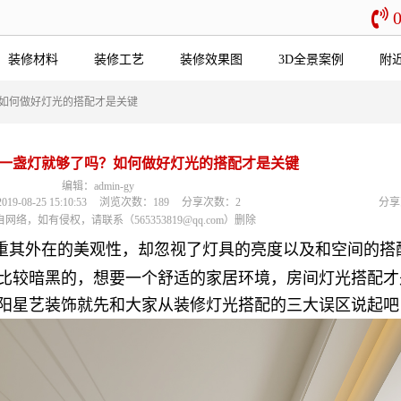
装修材料
装修工艺
装修效果图
3D全景案例
附
如何做好灯光的搭配才是关键
一盏灯就够了吗？如何做好灯光的搭配才是关键
编辑：admin-gy
-08-25 15:10:53
浏览次数：189
分享次数：2
分享
网络，如有侵权，请联系（565353819@qq.com）删除
重其外在的美观性，却忽视了灯具的亮度以及和空间的搭
比较暗黑的，想要一个舒适的家居环境，房间灯光搭配才
阳星艺装饰就先和大家从装修灯光搭配的三大误区说起吧