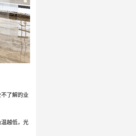
全不了解的业
色温越低，光