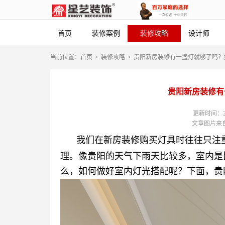
首页
装修案例
装修攻略
设计师
当前位置：
首页
>
装修攻略
>
贵阳新房装修有一盏灯就够了吗？
贵阳新房装修有
更新时间：2019
文章图片来自
我们在新房装修购买灯具时往往只注
理。像贵阳的天气下雨天比较多，室内是
么，如何做好室内灯光搭配呢？下面，贵