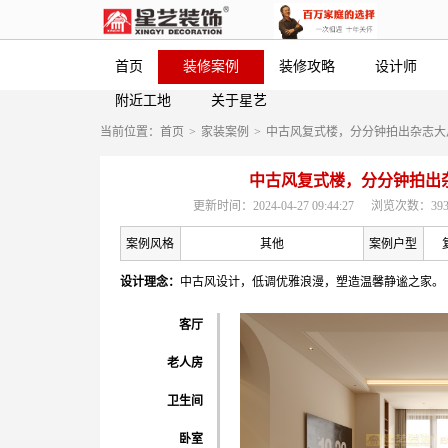
首页
装修案例
装修攻略
设计师
附近工地
关于星艺
当前位置：
首页
>
家装案例
>
中古风复式楼，分分钟拍出杂志大
中古风复式楼，分分钟拍出
更新时间：2024-04-27 09:44:27
浏览次数：393
案例风格
其他
案例户型
设计理念：
中古风设计，低调优雅浪漫，塑造温馨静谧之家。
客厅
老人房
卫生间
卧室