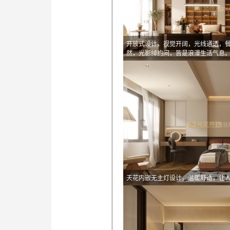
开放式设计，视觉开阔，光线通透，
然，光影绰约间，皆是浪漫生活气息
天花内嵌无主灯设计，温暖舒适，让