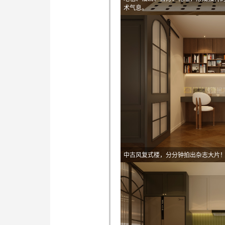
术气息。
中古风复式楼，分分钟拍出杂志大片