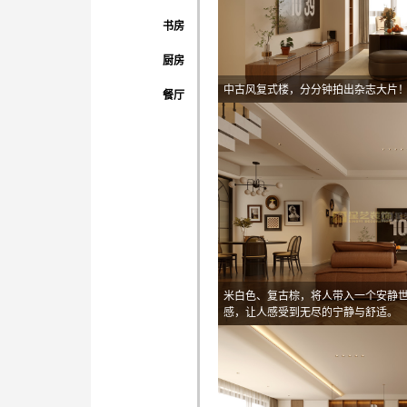
书房
厨房
中古风复式楼，分分钟拍出杂志大片
餐厅
米白色、复古棕，将人带入一个安静
感，让人感受到无尽的宁静与舒适。