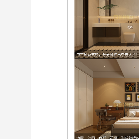
中古风复式楼，分分钟拍出杂志大片
地毯、油画、台灯、花瓶，形成独特