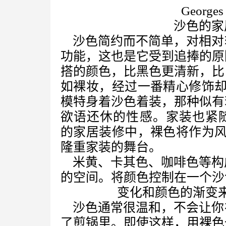
Georges 
沙色的家
沙色简约而不简单，对相对
功能，这也是它受到追捧的原
搭的颜色，比黑色更清新，比
如裸妆，经过一番精心修饰却
模特身着沙色着装，那种似有
欲语还休的性感。家装也紧随
的家居装修中，裸色将作为风
隆重家装的舞台。
米黄、卡其色、咖啡色等构
的空间。将颜色控制在一个沙
变化和颜色的渐变
沙色通常很温和，不会让你
了煎锅里。即使这样，用裸色