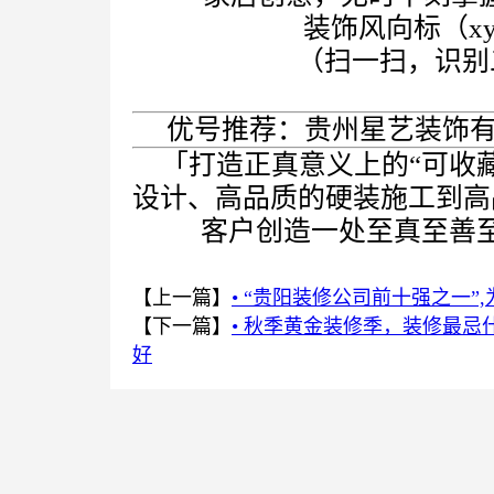
装饰风向标（xyz
（扫一扫，识别
优号推荐：贵州星艺装饰有限公
「打造正真意义上的“可收
设计、高品质的硬装施工到高
客户创造一处至真至善
【上一篇】
• “贵阳装修公司前十强之一”
【下一篇】
• 秋季黄金装修季，装修最忌
好