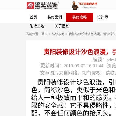
首页
装修案例
装修攻略
设计师
附近工地
关于星艺
当前位置：
首页
>
装修攻略
>
贵阳装修设计沙色浪漫，引领纯气
贵阳装修设计沙色浪漫，
编辑：admin
更新时间：2019-09-02 16:01:44
浏览
文章图片来自网络，如有侵权，请联系（56
贵阳装修设计沙色浪漫，引
色，简称沙色，类似于米色和
给人一种极致而平和的感觉。
限的安全感！它不具侵略性，
配，不会任何颜色的抢风头。