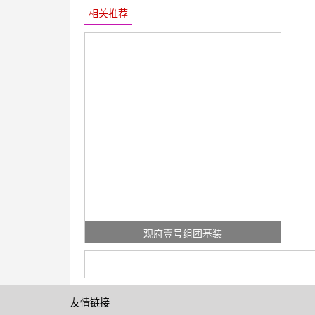
相关推荐
观府壹号组团基装
友情链接