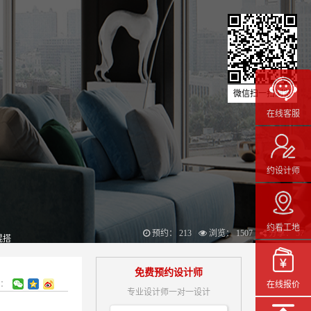
微信扫一扫浏览
在线客服
约设计师
约看工地
预约： 213
浏览： 1507
分享： 57
混搭
免费预约设计师
：
在线报价
专业设计师一对一设计