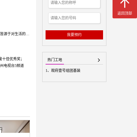
返回顶部
设计理念：一个好的设计需要用心去体会、去感悟人生。高贵、时尚、典雅的装修风格皆源于对生活的不同理解，注重细节的表现会让我们的设计更有内涵。
我要预约
部年度十佳优秀奖；
热门工地
贵州电视台5频道
1、
观府壹号组团基装