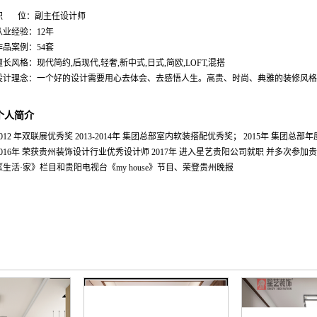
职 位：副主任设计师
从业经验：12年
作品案例：54套
擅长风格：现代简约,后现代,轻奢,新中式,日式,简欧,LOFT,混搭
个人简介
2012 年双联展优秀奖 2013-2014年 集团总部室内软装搭配优秀奖； 2015年 集团总
2016年 荣获贵州装饰设计行业优秀设计师 2017年 进入星艺贵阳公司就职 并多次参加
《生活·家》栏目和贵阳电视台《my house》节目、荣登贵州晚报