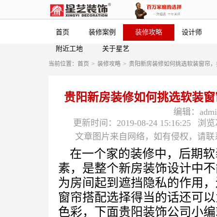
首页
装修案例
装修攻略
设计师
附近工地
关于星艺
当前位置：
首页
>
装修攻略
>
贵阳新房装修如何挑选软装窗帘，
贵阳新房装修如何挑选软装窗
编辑：admin
更新时间：2019-08-24 15:16:25
浏览
文章图片来自网络，如有侵权，请联系（56
在一个家的装修中，后期软
素，是整个新房装饰设计中不
为房间起到遮挡隐私的作用，
窗帘搭配选择得当的话还可以
色彩，下面贵阳装饰公司小编