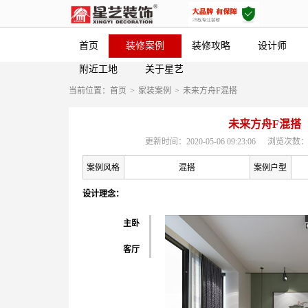
首页
装修案例
装修攻略
设计师
附近工地
关于星艺
当前位置：
首页
>
家装案例
>
未来方舟F混搭
未来方舟F混搭
更新时间：2020-05-06 09:23:06
浏览次数：
案例风格
混搭
案例户型
设计理念：
主卧
客厅