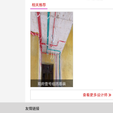
相关推荐
观府壹号组团基装
查看更多设计师
友情链接