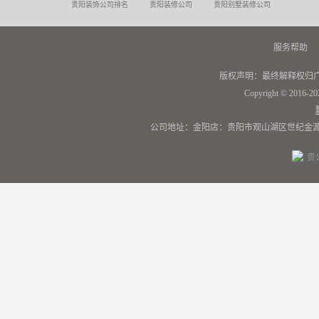
贵阳装饰公司排名
贵阳装修公司
贵阳别墅装修公司
服务帮助
版权声明：最终解释权归
Copyright © 2016-20
公司地址：金阳店：贵阳市观山湖区世纪金源
贵公