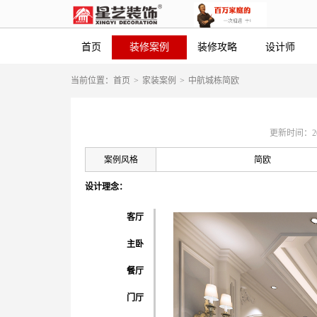
首页
装修案例
装修攻略
设计师
当前位置：
首页
>
家装案例
>
中航城栋简欧
更新时间：2019-
案例风格
简欧
设计理念：
客厅
主卧
餐厅
门厅