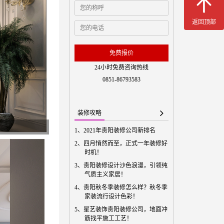
免费预
返回顶部
免费报价
24小时免费咨询热线
0851-86793583
装修攻略
1、
2021年贵阳装修公司新排名
2、
四月悄然而至，正式一年装修好
时机！
3、
贵阳装修设计沙色浪漫，引领纯
气质主义家居！
4、
贵阳秋冬季装修怎么样？秋冬季
家装流行设计色彩！
5、
星艺装饰贵阳装修公司，地面冲
筋找平施工工艺！