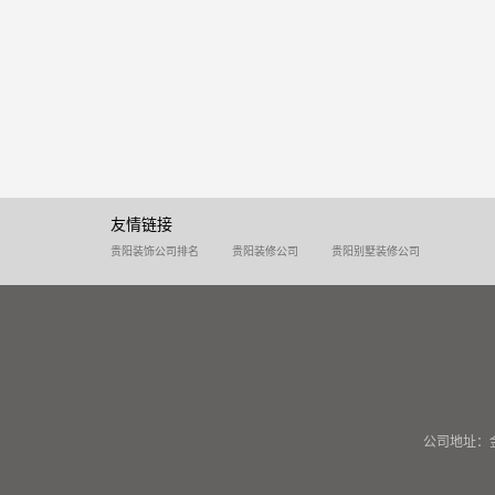
友情链接
贵阳装饰公司排名
贵阳装修公司
贵阳别墅装修公司
公司地址：