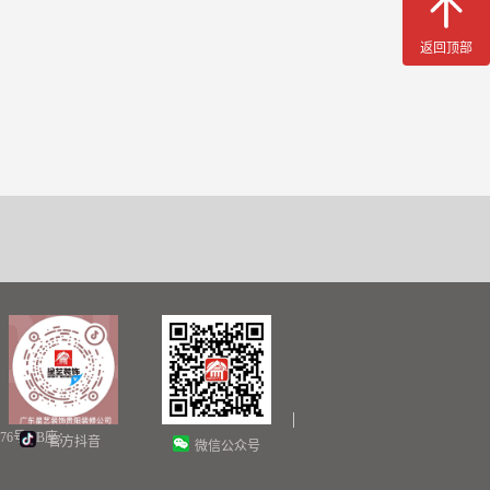
返回顶部
6号AB座；
官方抖音
微信公众号