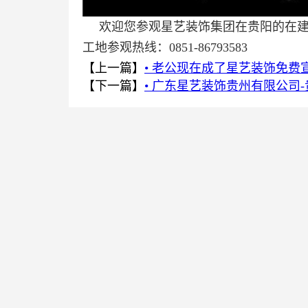
欢迎您参观星艺装饰集团在贵阳的在
工地参观热线：0851-86793583
【上一篇】
• 老公现在成了星艺装饰免费
【下一篇】
• 广东星艺装饰贵州有限公司