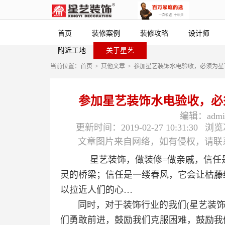
首页
装修案例
装修攻略
设计师
附近工地
关于星艺
当前位置：
首页
>
其他文章
>
参加星艺装饰水电验收，必须为星
参加星艺装饰水电验收，必
编辑：admin
更新时间：2019-02-27 10:31:30
浏览
文章图片来自网络，如有侵权，请联系（56
星艺装饰，做装修=做亲戚，信任是
灵的桥梁；信任是一缕春风，它会让枯藤
以拉近人们的心…
同时，对于装饰行业的我们(星艺装饰
们勇敢前进，鼓励我们克服困难，鼓励我