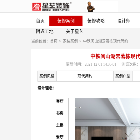
首页
装修案例
装修攻略
设计师
附近工地
关于星艺
当前位置：
首页
>
家装案例
>
中铁阅山湖云著栋现代简约
中铁阅山湖云著栋现
更新时间：2021-12-01 14:35:01
浏览次数：
案例风格
现代简约
案例户型
设计理念：
客厅
书房
主卧
餐厅