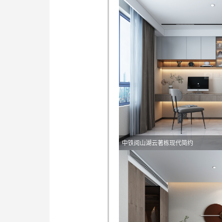
中铁阅山湖云著栋现代简约