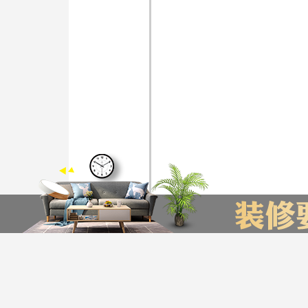
装修计算器
今日已有76为业主获取了报价，赶快来试试吧