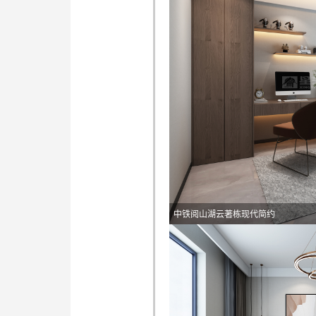
中铁阅山湖云著栋现代简约