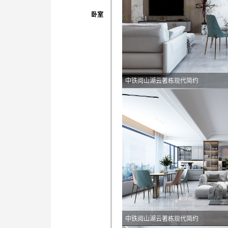
卧室
中铁阅山湖云著栋现代简约
中铁阅山湖云著栋现代简约