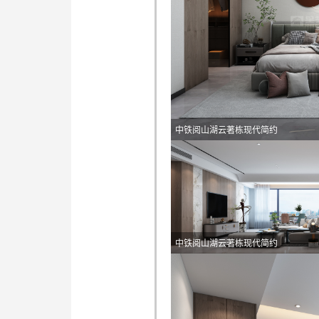
中铁阅山湖云著栋现代简约
中铁阅山湖云著栋现代简约