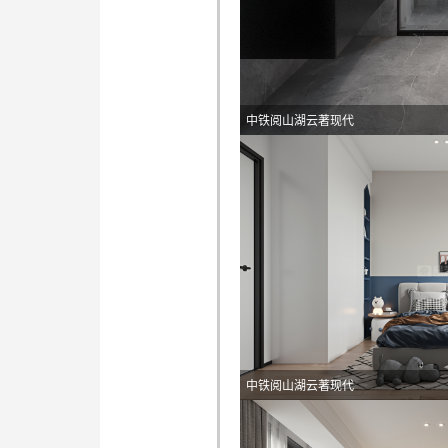
中铁阅山湖云著现代
中铁阅山湖云著现代