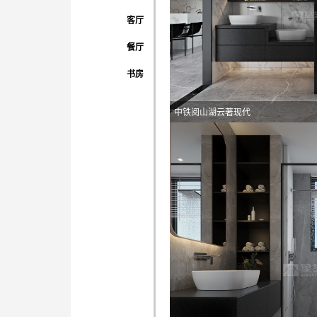
客厅
餐厅
书房
中铁阅山湖云著现代