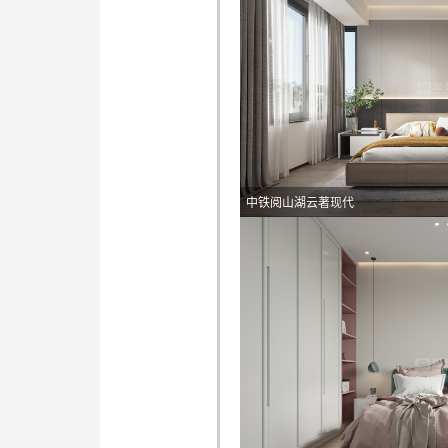
中铁阅山湖云著现代