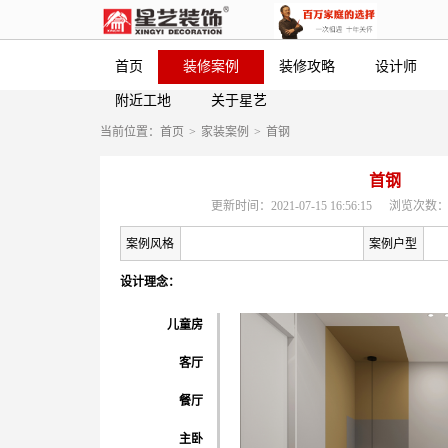
首页
装修案例
装修攻略
设计师
附近工地
关于星艺
当前位置：
首页
>
家装案例
>
首钢
首钢
更新时间：2021-07-15 16:56:15
浏览次数：
案例风格
案例户型
设计理念：
儿童房
客厅
餐厅
主卧