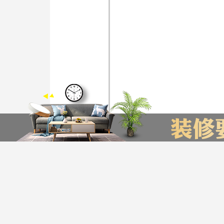
装修计算器
今日已有76为业主获取了报价，赶快来试试吧
*
您的城市：
贵州省
贵阳市
友情链接
贵阳装饰公司排名
贵阳装修公司
贵阳别墅装修公司