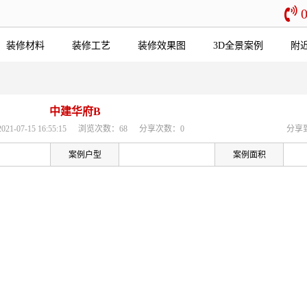
装修材料
装修工艺
装修效果图
3D全景案例
附
中建华府B
-07-15 16:55:15
浏览次数：68
分享次数：0
分享
案例户型
案例面积