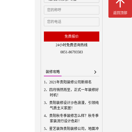
返回顶部
免费预
免费报价
24小时免费咨询热线
0851-86793583
装修攻略
1、
2021年贵阳装修公司新排名
2、
四月悄然而至，正式一年装修好
时机！
3、
贵阳装修设计沙色浪漫，引领纯
气质主义家居！
4、
贵阳秋冬季装修怎么样？秋冬季
家装流行设计色彩！
5、
星艺装饰贵阳装修公司，地面冲