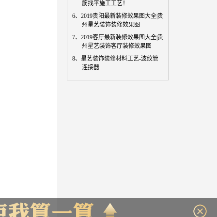
筋找平施工工艺！
6、
2019贵阳最新装修效果图大全|贵
州星艺装饰装修效果图
7、
2019客厅最新装修效果图大全|贵
州星艺装饰客厅装修效果图
8、
星艺装饰装修材料工艺-波纹管
连接器