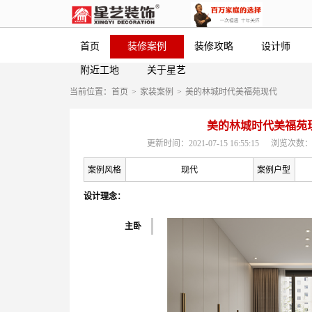
首页
装修案例
装修攻略
设计师
附近工地
关于星艺
当前位置：
首页
>
家装案例
>
美的林城时代美福苑现代
美的林城时代美福苑
更新时间：2021-07-15 16:55:15
浏览次数：
案例风格
现代
案例户型
设计理念：
主卧