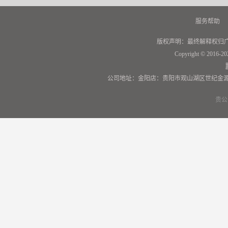
服务帮助
版权声明：最终解释权归
Copyright © 2016-20
公司地址：金阳店：贵阳市观山湖区世纪金源
贵公网