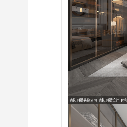
贵阳别墅装修公司_贵阳别墅设计_保