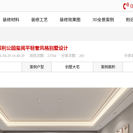
装修材料
装修工艺
装修效果图
3D全景案例
附
保利公园玺阅平轻奢风格别墅设计
4-29 16:48:29
浏览次数：23764
分享次数：265
分享
案例户型
别墅大宅
案例面积