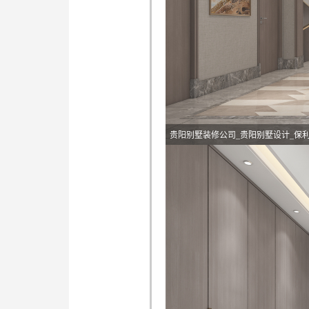
贵阳别墅装修公司_贵阳别墅设计_保