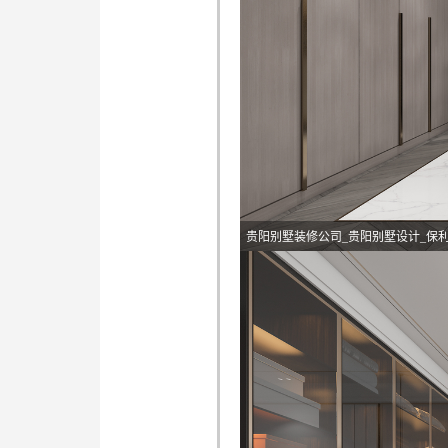
贵阳别墅装修公司_贵阳别墅设计_保