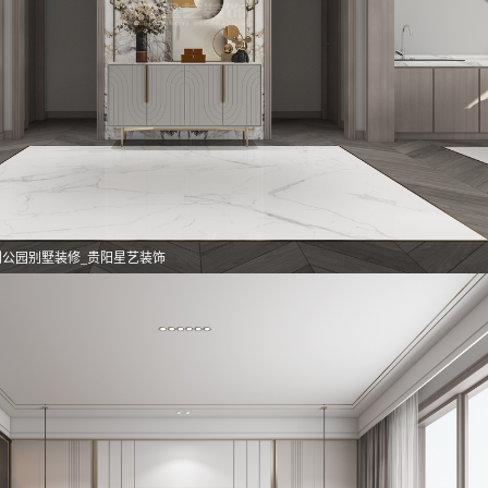
利公园别墅装修_贵阳星艺装饰