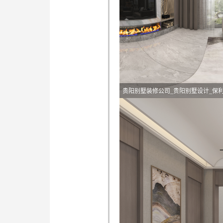
贵阳别墅装修公司_贵阳别墅设计_保