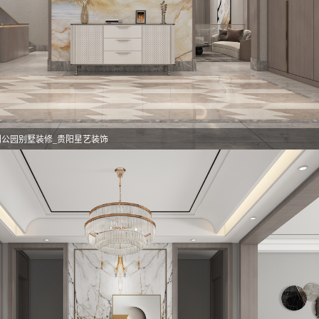
利公园别墅装修_贵阳星艺装饰