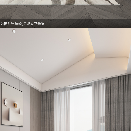
利公园别墅装修_贵阳星艺装饰