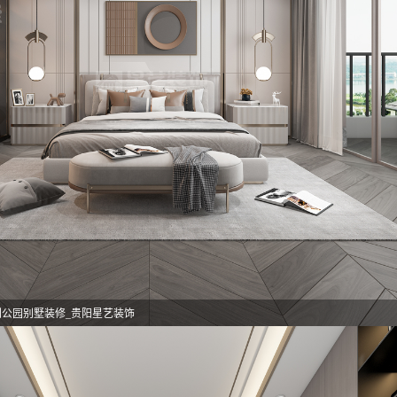
利公园别墅装修_贵阳星艺装饰