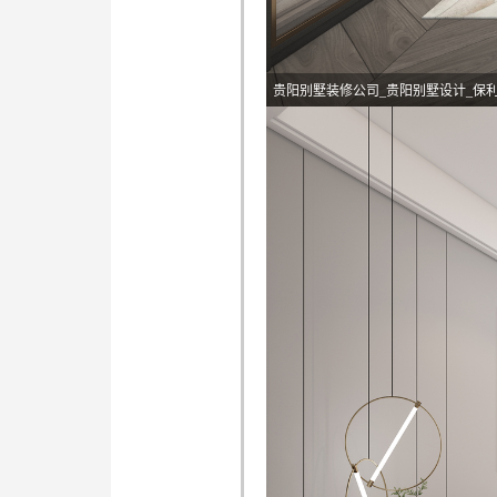
贵阳别墅装修公司_贵阳别墅设计_保