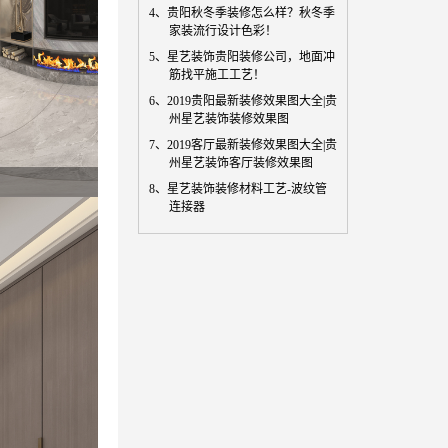
4、
贵阳秋冬季装修怎么样？秋冬季
家装流行设计色彩！
5、
星艺装饰贵阳装修公司，地面冲
筋找平施工工艺！
6、
2019贵阳最新装修效果图大全|贵
州星艺装饰装修效果图
7、
2019客厅最新装修效果图大全|贵
州星艺装饰客厅装修效果图
8、
星艺装饰装修材料工艺-波纹管
连接器