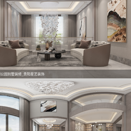
利公园别墅装修_贵阳星艺装饰