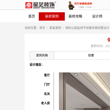
首页
装修案例
装修攻略
设计师
当前位置：
首页
>
家装案例
>
保利公园玺阅平轻奢风格别墅设计
更新时间：2021-0
案例风格
轻奢
设计理念：
客厅
门厅
玄关
老人房