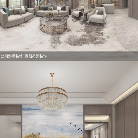
利公园别墅装修_贵阳星艺装饰