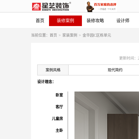
首页
装修案例
装修攻略
设计师
当前位置：
首页
>
家装案例
>
金华园C区栋单元
更新时间：2021
案例风格
现代简约
设计理念：
卧室
客厅
儿童房
主卧