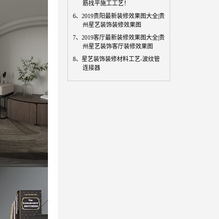
筋找平施工工艺！
6、
2019贵阳最新装修效果图大全|贵
州星艺装饰装修效果图
7、
2019客厅最新装修效果图大全|贵
州星艺装饰客厅装修效果图
8、
星艺装饰装修材料工艺-波纹管
连接器