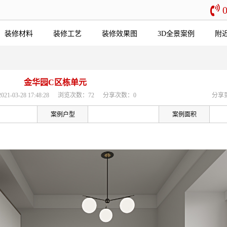
装修材料
装修工艺
装修效果图
3D全景案例
附
金华园C区栋单元
-03-28 17:48:28
浏览次数：72
分享次数：0
分享
案例户型
案例面积