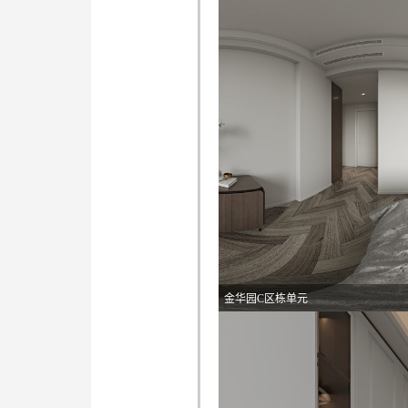
金华园C区栋单元