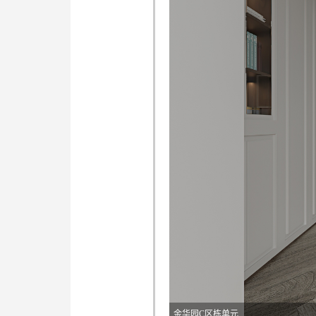
金华园C区栋单元