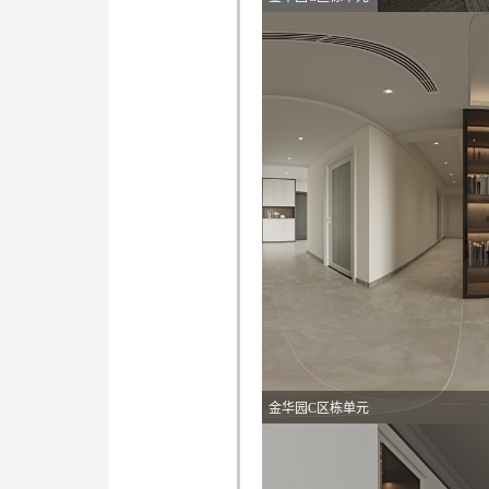
金华园C区栋单元