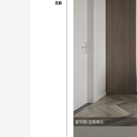
次卧
金华园C区栋单元