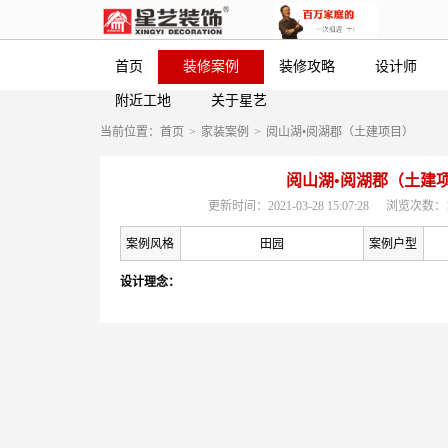
首页
装修案例
装修攻略
设计师
附近工地
关于星艺
当前位置：
首页
>
家装案例
>
阅山湖•阅湖郡（土建项目）
阅山湖•阅湖郡（土建
更新时间：2021-03-28 15:07:28
浏览次数：1
案例风格
田园
案例户型
设计理念：