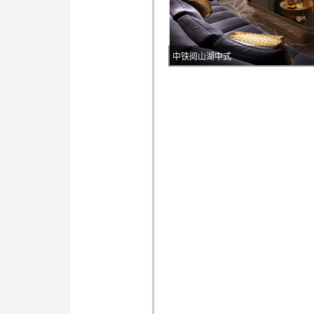
中铁阅山湖中式