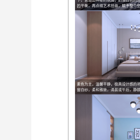
下，营造出神秘的氛围；奶油白色的
的平衡，再点缀艺术挂画，赋予整个
素色为主，温馨平静，极具设计感的
窗白纱，柔和雅致，清晨或午后，静