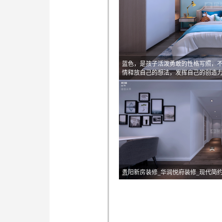
蓝色，是孩子活泼勇敢的性格写照，不
情释放自己的想法，发挥自己的创造
贵阳新房装修_华润悦府装修_现代简