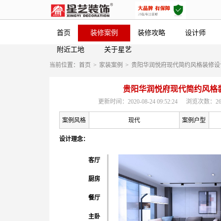
首页
装修案例
装修攻略
设计师
附近工地
关于星艺
当前位置：
首页
>
家装案例
>
贵阳华润悦府现代简约风格装修设
贵阳华润悦府现代简约风格
更新时间：2020-08-24 09:52:24
浏览次数：26
案例风格
现代
案例户型
设计理念：
客厅
厨房
餐厅
主卧