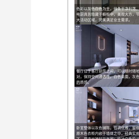
色彩以灰色白色为主，线条干净利落
电厨具皆隐藏于橱柜中，美观大方，
大活动区域，完美满足业主需求。
餐厅位于客厅厨房之间，可以随时随
对，保持空间通透性。白色桌面，灰
的质感。
卧室整体以灰色铺陈，低调优雅，窗
原木色衣柜内嵌于墙体之中，经典实