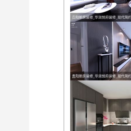
贵阳新房装修_华润悦府装修_现代简
贵阳新房装修_华润悦府装修_现代简