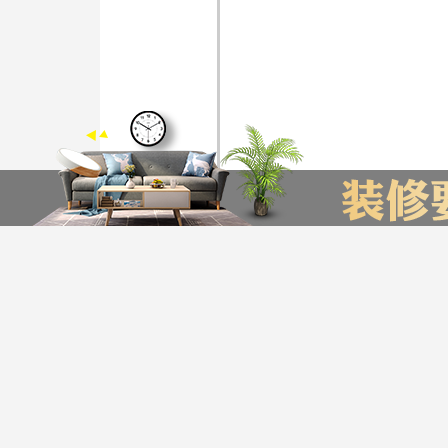
装修计算器
今日已有76为业主获取了报价，赶快来试试吧
友情链接
*
您的城市：
贵州省
贵阳市
贵阳装饰公司排名
贵阳装修公司
贵阳别墅装修公司
*
㎡
房屋面积：
服务帮助