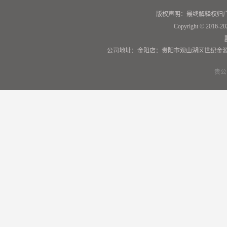
版权声明：最终解释权归
Copyright © 2016-20
公司地址：金阳店：贵阳市观山湖区世纪金源
贵公网