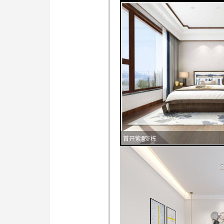
首开紫郡F栋