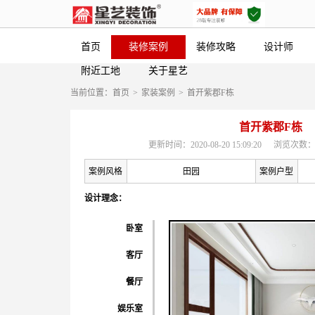
首页
装修案例
装修攻略
设计师
附近工地
关于星艺
当前位置：
首页
>
家装案例
>
首开紫郡F栋
首开紫郡F栋
更新时间：2020-08-20 15:09:20
浏览次数：
案例风格
田园
案例户型
设计理念：
卧室
客厅
餐厅
娱乐室