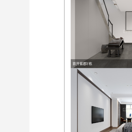
首开紫郡F栋