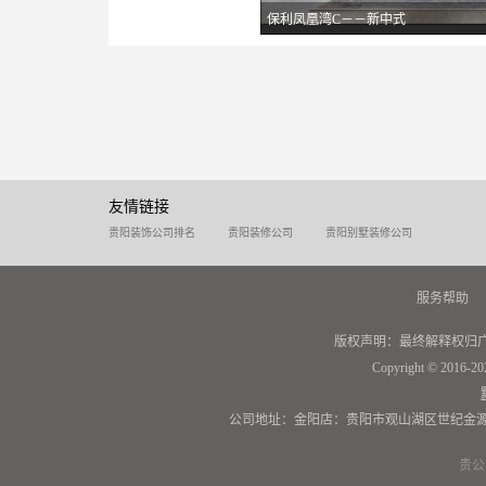
保利凤凰湾C－－新中式
友情链接
贵阳装饰公司排名
贵阳装修公司
贵阳别墅装修公司
服务帮助
版权声明：最终解释权归
Copyright © 2016-20
公司地址：金阳店：贵阳市观山湖区世纪金源
贵公网