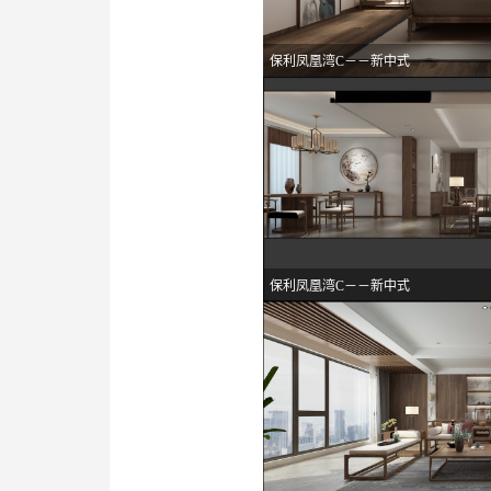
保利凤凰湾C－－新中式
保利凤凰湾C－－新中式