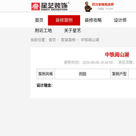
首页
装修案例
装修攻略
设计师
附近工地
关于星艺
当前位置：
首页
>
家装案例
>
中铁阅山湖
中铁阅山湖
更新时间：2020-08-06 10:44:06
浏览次数：
案例风格
田园
案例户型
设计理念：