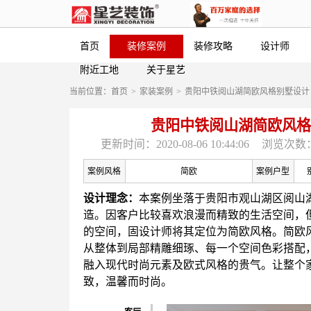
首页
装修案例
装修攻略
设计师
附近工地
关于星艺
当前位置：
首页
>
家装案例
>
贵阳中铁阅山湖简欧风格别墅设计
贵阳中铁阅山湖简欧风格
更新时间：2020-08-06 10:44:06
浏览次数：
案例风格
简欧
案例户型
设计理念：
本案例坐落于贵阳市观山湖区阅山
造。因客户比较喜欢浪漫而精致的生活空间，
的空间，固设计师将其定位为简欧风格。简欧
从整体到局部精雕细琢、每一个空间色彩搭配
融入现代时尚元素及欧式风格的贵气。让整个
致，温馨而时尚。