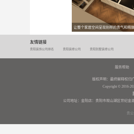
让整个家居空间呈现别样的贵气和精
友情链接
贵阳装饰公司排名
贵阳装修公司
贵阳别墅装修公司
服务帮助
版权声明：最终解释权归
Copyright © 2016-20
公司地址：金阳店：贵阳市观山湖区世纪金源
贵公网