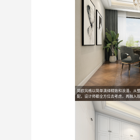
简欧风格以简单演绎精致和浪漫、从
配，设计师都全方位去考虑，再融入