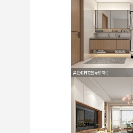
美佳假日花园号楼简约