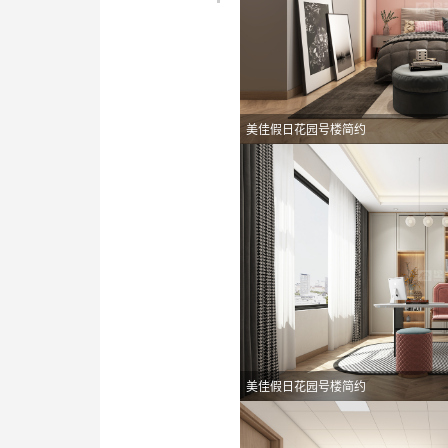
美佳假日花园号楼简约
美佳假日花园号楼简约