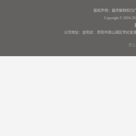
版权声明：最终解释权归
Copyright © 2016-20
公司地址：金阳店：贵阳市观山湖区世纪金源
贵公网