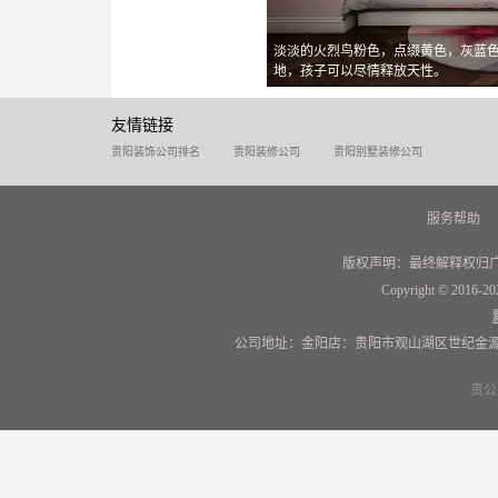
淡淡的火烈鸟粉色，点缀黄色，灰蓝
地，孩子可以尽情释放天性。
友情链接
贵阳装饰公司排名
贵阳装修公司
贵阳别墅装修公司
服务帮助
版权声明：最终解释权归
Copyright © 2016-20
公司地址：金阳店：贵阳市观山湖区世纪金源
贵公网