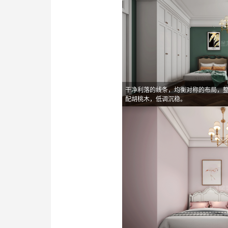
干净利落的线条，均衡对称的布局，
配胡桃木，低调沉稳。