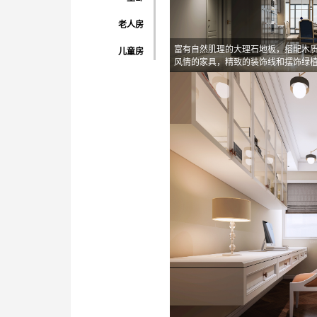
老人房
富有自然肌理的大理石地板，搭配木
儿童房
风情的家具，精致的装饰线和摆饰绿