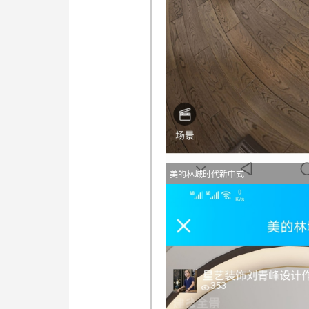
美的林城时代新中式