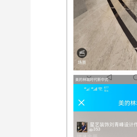
美的林城时代新中式