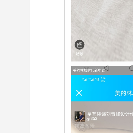
美的林城时代新中式