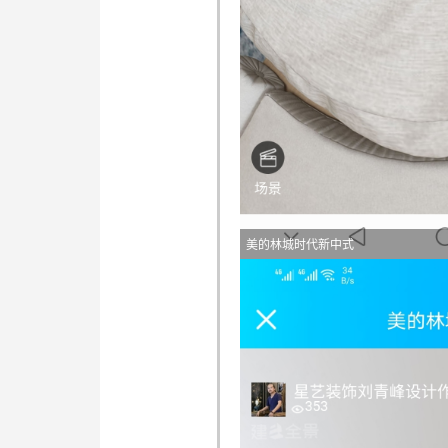
美的林城时代新中式