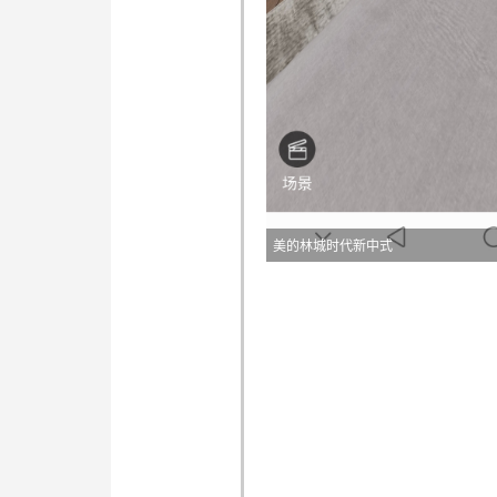
美的林城时代新中式