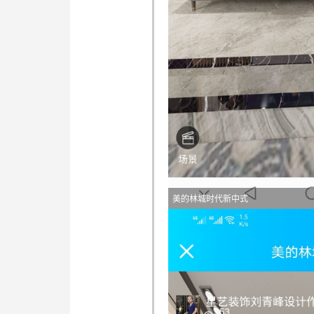
美的林城时代新中式