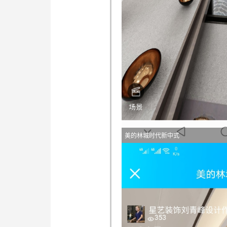
美的林城时代新中式