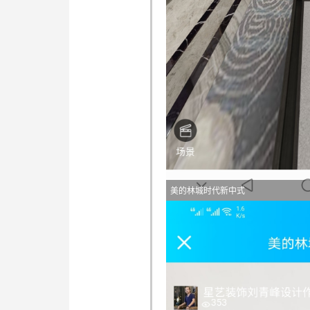
美的林城时代新中式