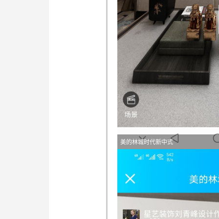
美的林城时代新中式