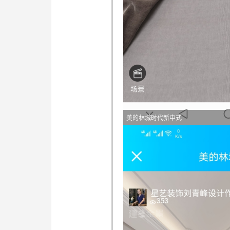
美的林城时代新中式