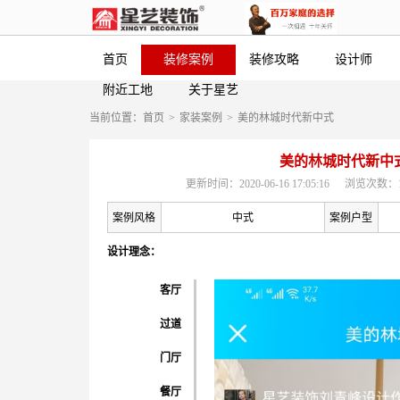
首页
装修案例
装修攻略
设计师
附近工地
关于星艺
当前位置：
首页
>
家装案例
>
美的林城时代新中式
美的林城时代新中
更新时间：2020-06-16 17:05:16
浏览次数：1
案例风格
中式
案例户型
设计理念：
客厅
过道
门厅
餐厅