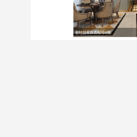
碧桂园星臣贵阳号H栋
碧桂园星臣贵阳号H栋
碧桂园星臣贵阳号H栋