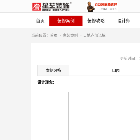
首页
装修案例
装修攻略
设计师
当前位置：
首页
>
家装案例
>
贝地卢加诺栋
更新时间：2020
案例风格
田园
设计理念：