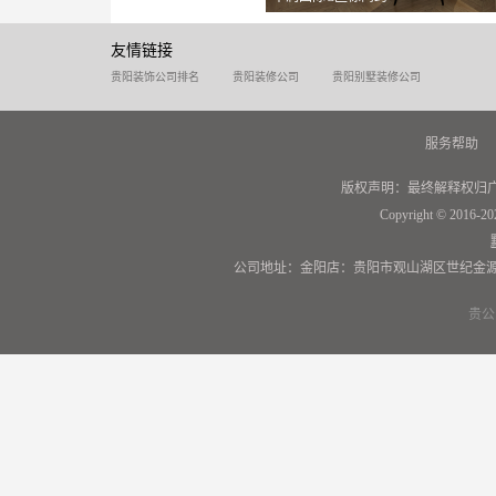
友情链接
贵阳装饰公司排名
贵阳装修公司
贵阳别墅装修公司
服务帮助
版权声明：最终解释权归
Copyright © 2016-20
公司地址：金阳店：贵阳市观山湖区世纪金源
贵公网