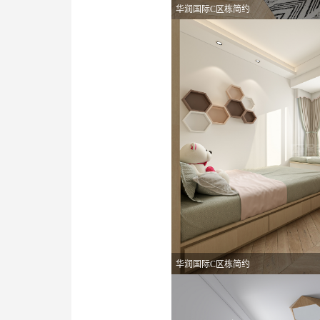
华润国际C区栋简约
华润国际C区栋简约