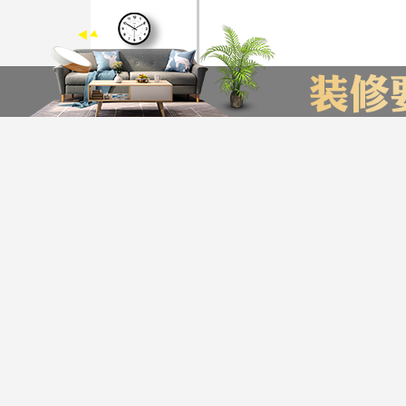
装修计算器
今日已有76为业主获取了报价，赶快来试试吧
*
您的城市：
贵州省
贵阳市
友情链接
贵阳装饰公司排名
贵阳装修公司
贵阳别墅装修公司
*
㎡
房屋面积：
服务帮助
*
房屋户型：
版权声明：最终解释权归
*
Copyright © 2016-20
您的姓名：