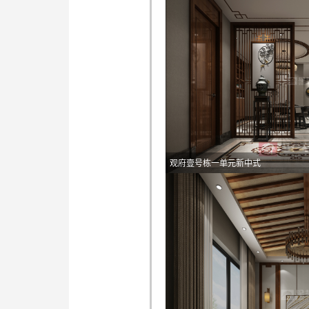
观府壹号栋一单元新中式