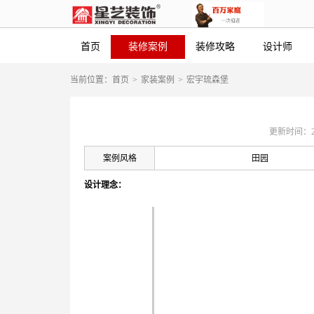
首页
装修案例
装修攻略
设计师
当前位置：
首页
>
家装案例
>
宏宇琉森堡
更新时间：2019
案例风格
田园
设计理念：