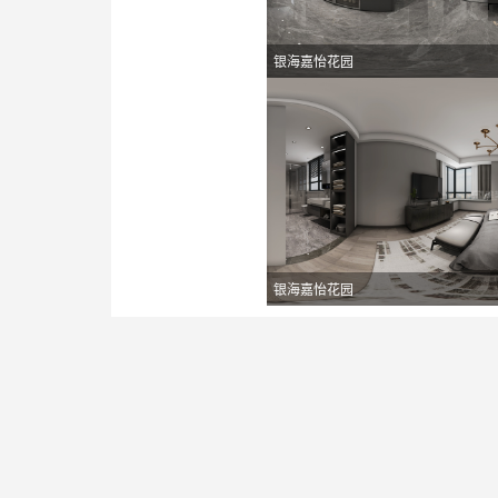
银海嘉怡花园
银海嘉怡花园