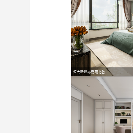
恒大新世界嘉苑北欧