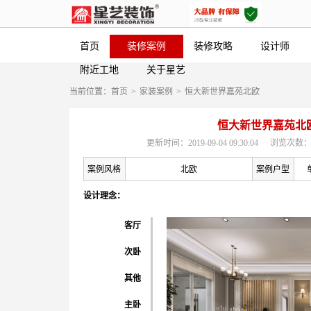
首页
装修案例
装修攻略
设计师
附近工地
关于星艺
当前位置：
首页
>
家装案例
>
恒大新世界嘉苑北欧
恒大新世界嘉苑北
更新时间：2019-09-04 09:30:04
浏览次数：
案例风格
北欧
案例户型
设计理念：
客厅
次卧
其他
主卧