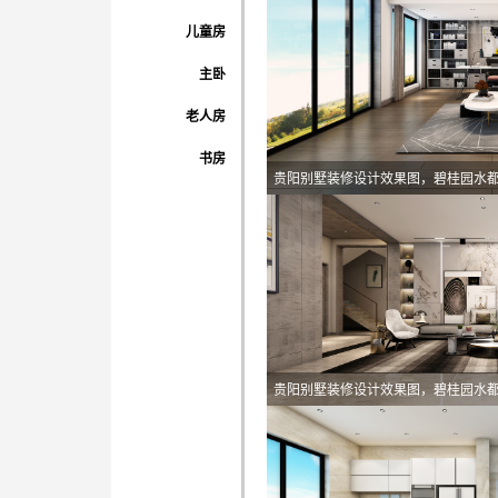
儿童房
主卧
老人房
书房
贵阳别墅装修设计效果图，碧桂园水
贵阳别墅装修设计效果图，碧桂园水