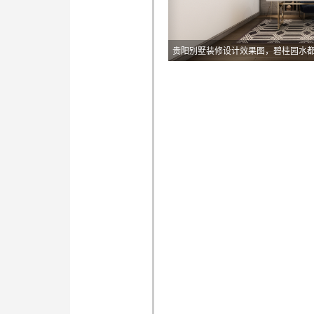
贵阳别墅装修设计效果图，碧桂园水