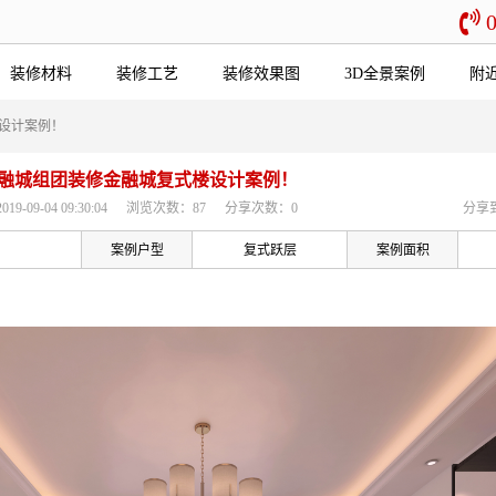
装修材料
装修工艺
装修效果图
3D全景案例
附
设计案例！
融城组团装修金融城复式楼设计案例！
-09-04 09:30:04
浏览次数：87
分享次数：0
分享
案例户型
复式跃层
案例面积
，简约而不简单的设计！