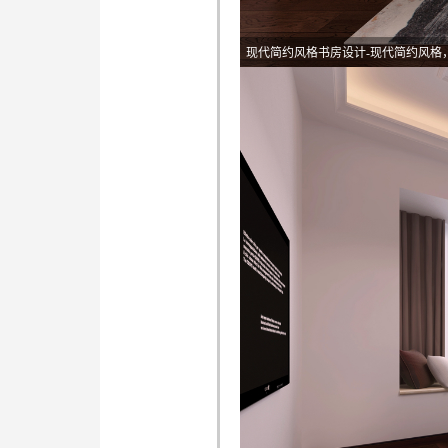
现代简约风格书房设计-现代简约风格
现代简约风格卧室设计-现代简约风格