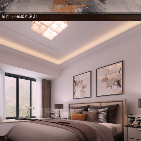
，简约而不简单的设计！
，简约而不简单的设计！