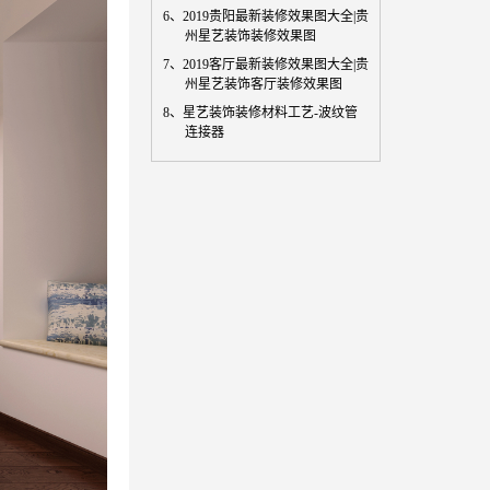
6、
2019贵阳最新装修效果图大全|贵
州星艺装饰装修效果图
7、
2019客厅最新装修效果图大全|贵
州星艺装饰客厅装修效果图
8、
星艺装饰装修材料工艺-波纹管
连接器