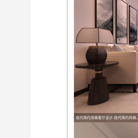
现代简约风格客厅设计-现代简约风格
现代简约风格餐厅设计-现代简约风格