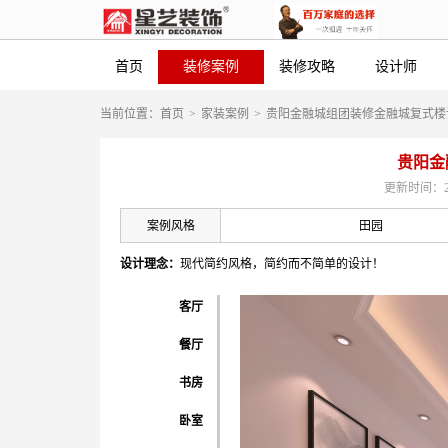
首页
装修案例
装修攻略
设计师
当前位置：
首页
>
家装案例
>
贵阳金融城组团装修金融城复式楼
贵阳金
更新时间：2019
案例风格
田园
设计理念：
现代简约风格，简约而不简单的设计！
现代简约风格客厅设计-现代简约风格
客厅
餐厅
书房
卧室