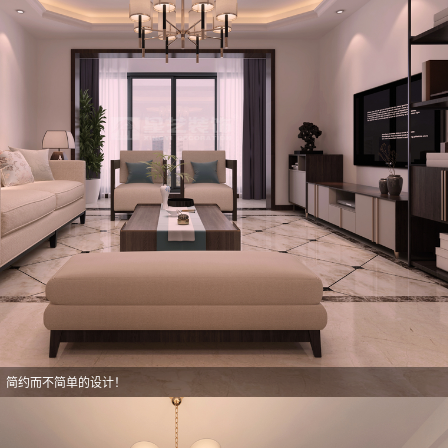
，简约而不简单的设计！
，简约而不简单的设计！