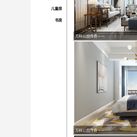
儿童房
书房
万科公园传奇－－
万科公园传奇－－