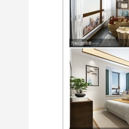
万科公园传奇－－