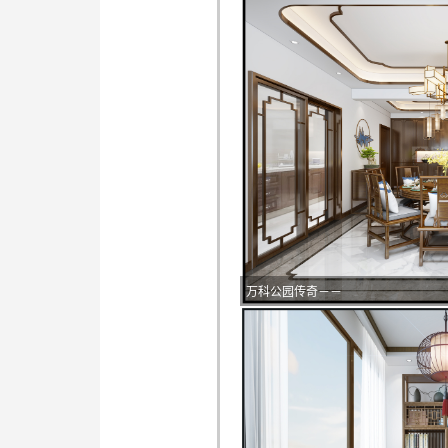
万科公园传奇－－