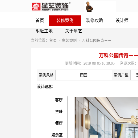
首页
装修案例
装修攻略
设计师
附近工地
关于星艺
当前位置：
首页
>
家装案例
>
万科公园传奇－－
万科公园传奇－
更新时间：2019-08-05 10:39:05
浏览次数：
案例风格
田园
案例户型
设计理念：
客厅
主卧
餐厅
娱乐室