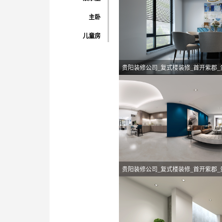
主卧
儿童房
贵阳装修公司_复式楼装修_首开紫郡
贵阳装修公司_复式楼装修_首开紫郡