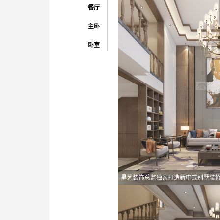
餐厅
主卧
卧室
星艺装饰总监独家打造新中式别墅装