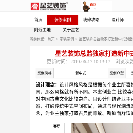
首页
装修案例
装修攻略
设计师
附近工地
关于星艺
当前位置：
首页
>
家装案例
>
星艺装饰总监独家打造新中式别墅
星艺装饰总监独家打造新中
更新时间：2019-06-17 10:13:17
浏览次数
案例风格
新中式
案例户型
设计理念：
设计风格风格是根据每个业主所喜
同，那么风格就有所不同。本案例业主 比较
对中国古典文化比较崇尚。固设计师结合业主
髓，打破传统中式空间布局，通过与现代潮流
念，为业主独家打造古典而雅致、新颖而舒适
客厅