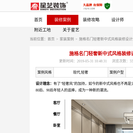
首页
装修案例
装修攻略
设计师
附近工地
关于星艺
当前位置：
首页
>
家装案例
>
施格名门轻奢新中式风格装修设计
施格名门轻奢新中式风格装修
更新时间：2019-05-31 10:48:31
浏览次数：55
案例风格
现代,轻奢
案例户型
设计理念：
有了“轻奢风”的加持，如今的新中式风格也不再是
80后、90后年轻人的追捧，成为一种新的潮流。
客厅
餐厅
卧室