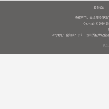
服务帮助
版权声明：最终解释权归
Copyright © 2016-20
公司地址：金阳店：贵阳市观山湖区世纪金源
贵公网