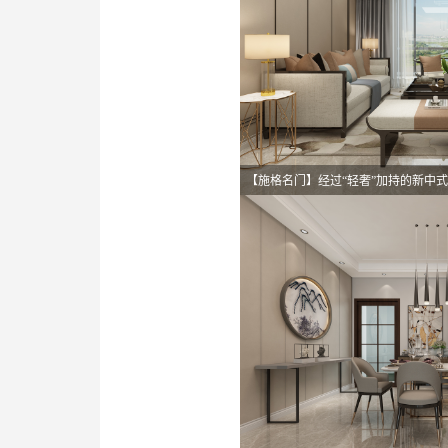
【施格名门】经过“轻奢”加持的新中