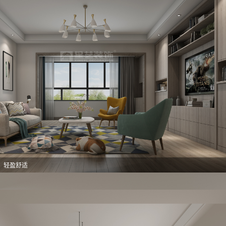
意，轻盈舒适