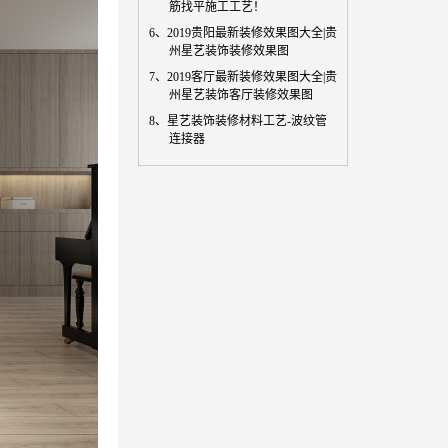
筋找平施工工艺！
6、
2019贵阳最新装修效果图大全|贵
州星艺装饰装修效果图
7、
2019客厅最新装修效果图大全|贵
州星艺装饰客厅装修效果图
8、
星艺装饰装修材料工艺-波纹管
连接器