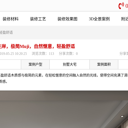
装修材料
装修工艺
装修效果图
3D全景案例
附
，轻盈舒适
左岸，极简Muji，自然惬意，轻盈舒适
05-25 10:20:25
浏览次数：113
分享次数：0
分享
案例户型
别墅大宅
案例面积
以轻盈舒适木质感与极简的元素，在轻松惬意的空间融入自然的光线，使得空间充满了
质感。