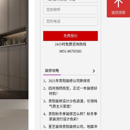
返回顶部
免费预
免费报价
24小时免费咨询热线
0851-86793583
装修攻略
1、
2021年贵阳装修公司新排名
2、
四月悄然而至，正式一年装修好
时机！
3、
贵阳装修设计沙色浪漫，引领纯
气质主义家居！
4、
贵阳秋冬季装修怎么样？秋冬季
家装流行设计色彩！
5、
星艺装饰贵阳装修公司，地面冲