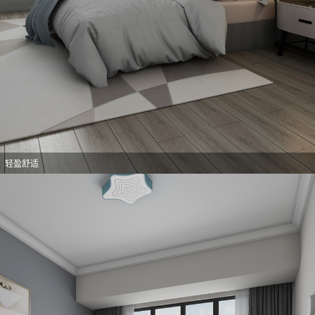
意，轻盈舒适