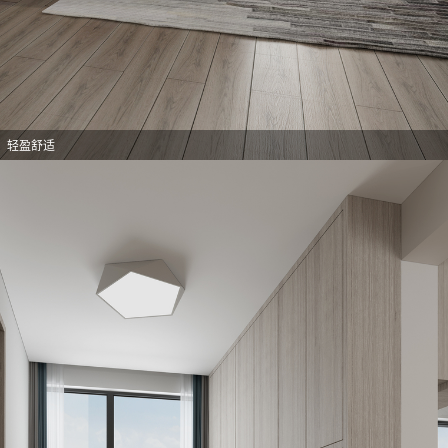
意，轻盈舒适