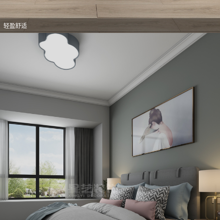
意，轻盈舒适