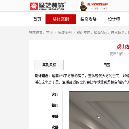
首页
装修案例
装修攻略
设计师
当前位置：
首页
>
家装案例
>
观山左岸，极简Muji，自然惬意
观山
更新时间：2019-
案例风格
田园
设计理念：
这套165平方米的房子，整体现代大方的空间，
活在这个房子里，温暖舒适的空间会让你感受到柔和自然的气
客厅
餐厅
主卧
次卧