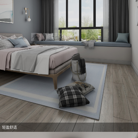
意，轻盈舒适