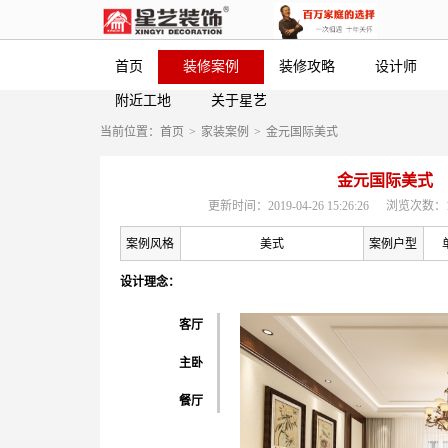
首页
装修案例
装修攻略
设计师
附近工地
关于星艺
当前位置：
首页
>
家装案例
>
金元国际美式
金元国际美式
更新时间：2019-04-26 15:26:26
浏览次数：1
案例风格
美式
案例户型
设计理念：
客厅
主卧
餐厅