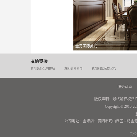
金元国际美式
友情链接
贵阳装饰公司排名
贵阳装修公司
贵阳别墅装修公司
服务帮助
版权声明：最终解释权归
Copyright © 2016-20
公司地址：金阳店：贵阳市观山湖区世纪金源
贵公网