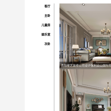
客厅
主卧
儿童房
娱乐室
次卧
贵阳星艺装修公司设计保利云山国际