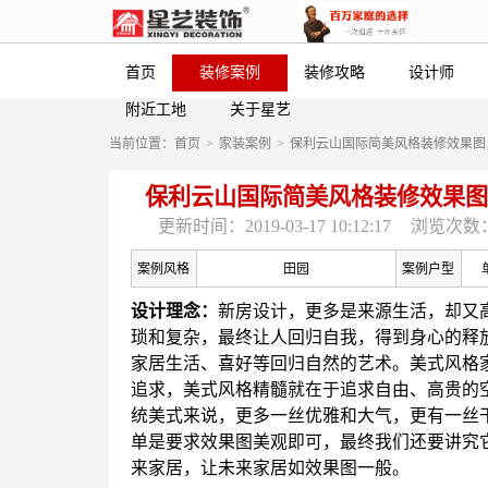
首页
装修案例
装修攻略
设计师
附近工地
关于星艺
当前位置：
首页
>
家装案例
>
保利云山国际简美风格装修效果图
保利云山国际简美风格装修效果图
更新时间：2019-03-17 10:12:17
浏览次数：
案例风格
田园
案例户型
设计理念：
新房设计，更多是来源生活，却又
琐和复杂，最终让人回归自我，得到身心的释
家居生活、喜好等回归自然的艺术。美式风格
追求，美式风格精髓就在于追求自由、高贵的
统美式来说，更多一丝优雅和大气，更有一丝
单是要求效果图美观即可，最终我们还要讲究
来家居，让未来家居如效果图一般。