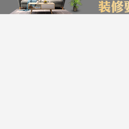
装修计算器
今日已有76为业主获取了报价，赶快来试试吧
*
您的城市：
贵州省
贵阳市
*
㎡
房屋面积：
*
房屋户型：
友情链接
*
您的姓名：
贵阳装饰公司排名
贵阳装修公司
贵阳别墅装修公司
*
手机号码：
服务帮助