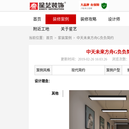
首页
装修案例
装修攻略
设计师
附近工地
关于星艺
当前位置：
首页
>
家装案例
>
中天未来方舟G负负简约
中天未来方舟G负负
更新时间：2019-02-26 16:03:26
浏览次数：
案例风格
现代简约
案例户型
设计理念：
其他