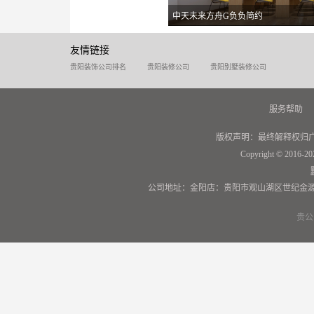
中天未来方舟G负负简约
友情链接
贵阳装饰公司排名
贵阳装修公司
贵阳别墅装修公司
服务帮助
版权声明：最终解释权归
Copyright © 2016-20
公司地址：金阳店：贵阳市观山湖区世纪金源
贵公网