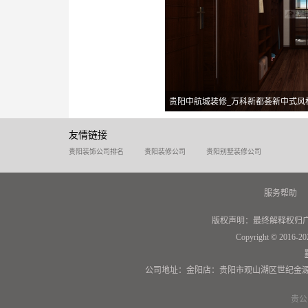
贵阳中航城装修_万科新都荟新中式风
友情链接
贵阳装饰公司排名
贵阳装修公司
贵阳别墅装修公司
服务帮助
版权声明：最终解释权归
Copyright © 2016-20
公司地址：金阳店：贵阳市观山湖区世纪金源
贵公网