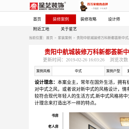
首页
装修案例
装修攻略
设计师
附近工地
关于星艺
当前位置：
首页
>
家装案例
>
贵阳中航城装修万科新都荟新中式
贵阳中航城装修万科新都荟新中
更新时间：2019-02-26 16:03:26
浏览次数：
案例风格
中式
案例户型
设计理念：
本案业主，常年在国外生活，拥有
对中式之风，或者说对新中式的风格设计，情
较符合现代年轻人的生活方式,新中式风格将中
计理念来打造出不一样的特点。
书房
老人房