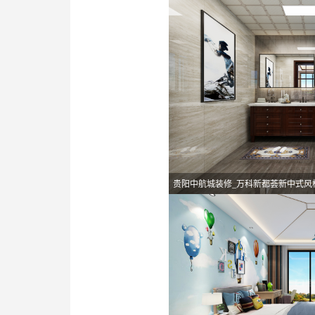
贵阳中航城装修_万科新都荟新中式风