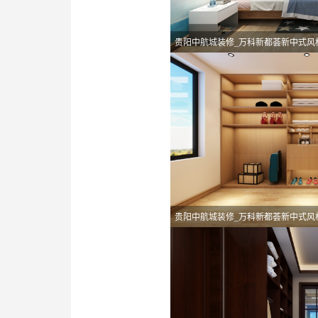
贵阳中航城装修_万科新都荟新中式风
贵阳中航城装修_万科新都荟新中式风