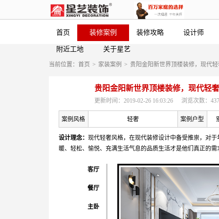
首页
装修案例
装修攻略
设计师
附近工地
关于星艺
当前位置：
首页
>
家装案例
>
贵阳金阳新世界顶楼装修，现代轻
贵阳金阳新世界顶楼装修，现代轻
更新时间：2019-02-26 16:03:26
浏览次数：437
案例风格
轻奢
案例户型
设计理念：
现代轻奢风格，在现代装修设计中备受推崇，对于
暖、轻松、愉悦、充满生活气息的品质生活才是他们真正的需
客厅
餐厅
主卧