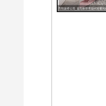
贵阳装修公司_金阳新世界现代轻奢风