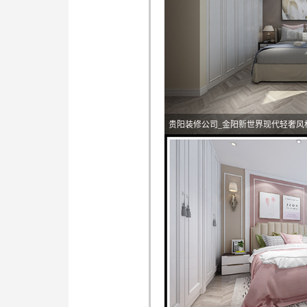
贵阳装修公司_金阳新世界现代轻奢风