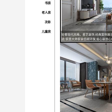
书房
老人房
次卧
儿童房
轻奢现代风格，星艺装饰,经典案例展
选!家居大师家装低碳环保,省心装放心