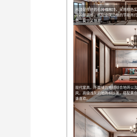
吊顶是传统的石膏线吊顶，采用棕色
顶的单调感，搭配金属边框的节能吊
色，安宁又惬意。
现代家具，下面铺的地毯结合地砖以
风，高级浅灰的地砖和沙发，搭配黄
谁喜欢。