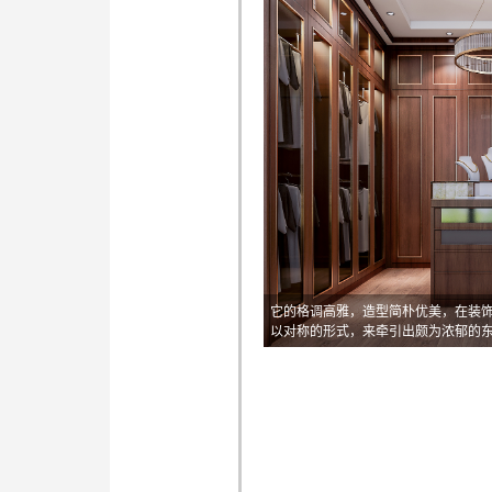
它的格调高雅，造型简朴优美，在装
以对称的形式，来牵引出颇为浓郁的