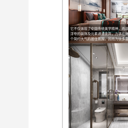
它不仅体现了中国传统美学精神，而
浮夸的装饰及元素通通舍弃，力求在
个简约大气的居住氛围，因而为很多