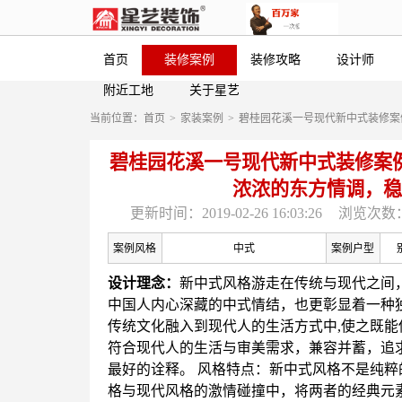
首页
装修案例
装修攻略
设计师
附近工地
关于星艺
当前位置：
首页
>
家装案例
>
碧桂园花溪一号现代新中式装修案
碧桂园花溪一号现代新中式装修案
浓浓的东方情调，稳
更新时间：2019-02-26 16:03:26
浏览次数：
案例风格
中式
案例户型
设计理念：
新中式风格游走在传统与现代之间
中国人内心深藏的中式情结，也更彰显着一种
传统文化融入到现代人的生活方式中,使之既能
符合现代人的生活与审美需求，兼容并蓄，追
最好的诠释。 风格特点：新中式风格不是纯
格与现代风格的激情碰撞中，将两者的经典元