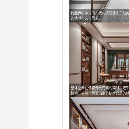
比起传统中式的古板与沉闷势头正劲
的情感和文化需求。
整体空间在保留传统元素的同时，还
协调、自然，再现出很多移步变景的