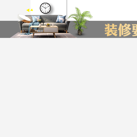
装修计算器
今日已有76为业主获取了报价，赶快来试试吧
*
您的城市：
贵州省
贵阳市
*
㎡
房屋面积：
*
房屋户型：
*
您的姓名：
友情链接
贵阳装饰公司排名
贵阳装修公司
贵阳别墅装修公司