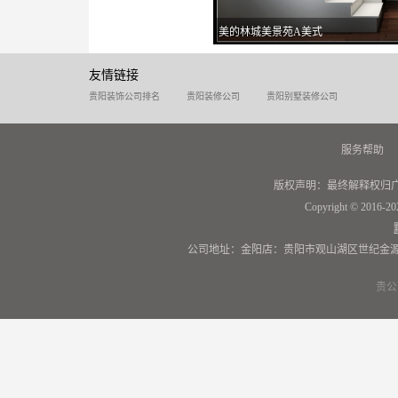
美的林城美景苑A美式
友情链接
贵阳装饰公司排名
贵阳装修公司
贵阳别墅装修公司
服务帮助
版权声明：最终解释权归
Copyright © 2016-20
公司地址：金阳店：贵阳市观山湖区世纪金源
贵公网