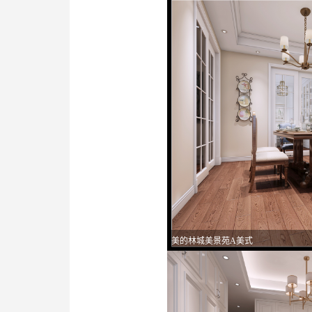
美的林城美景苑A美式