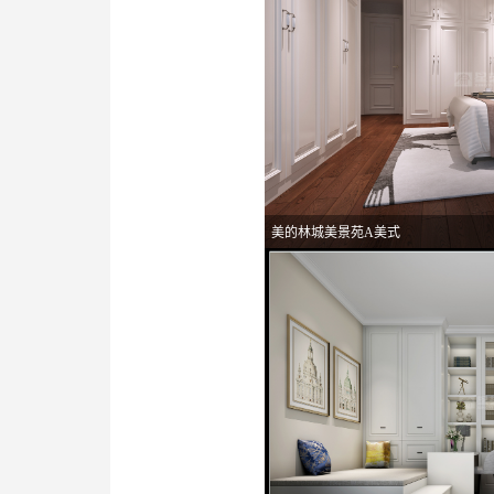
美的林城美景苑A美式